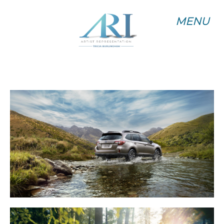
MENU
MENU