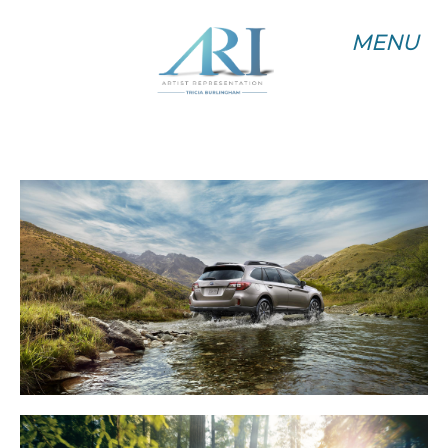
MENU
MENU