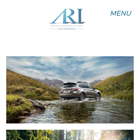
MENU
MENU