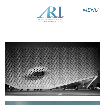
MENU
MENU