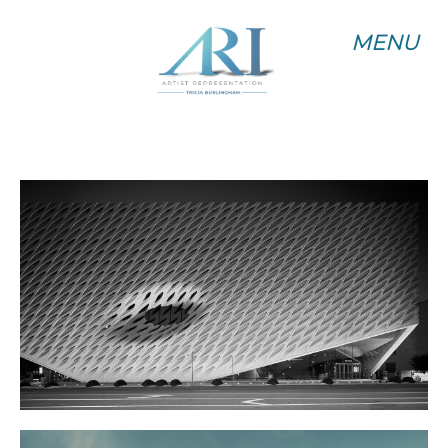
MENU
MENU