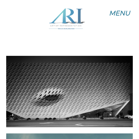
MENU
MENU