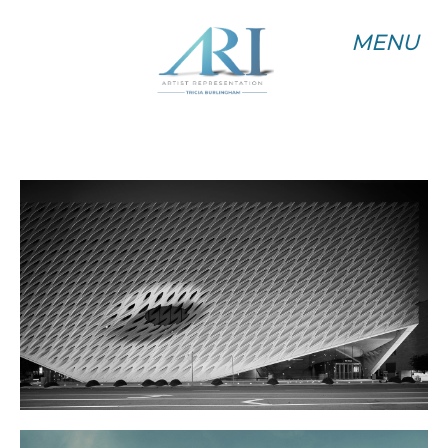
MENU
MENU