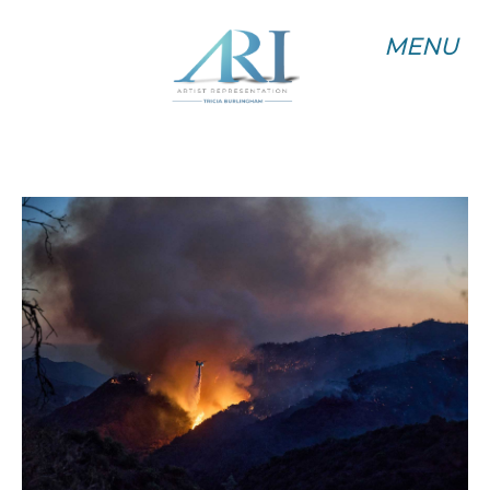
MENU
MENU