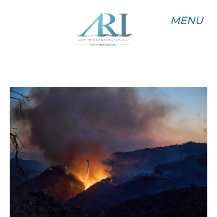
MENU
MENU