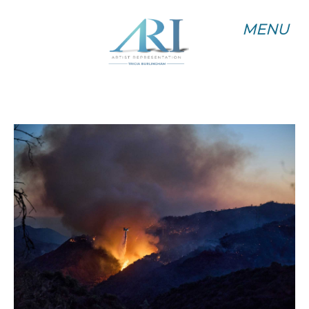
MENU
MENU