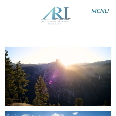
MENU
MENU