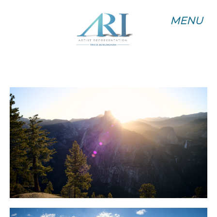
MENU
MENU