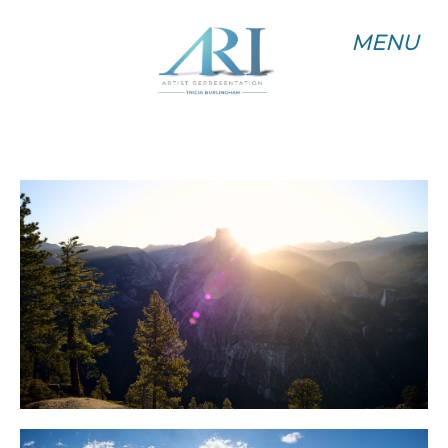
MENU
MENU