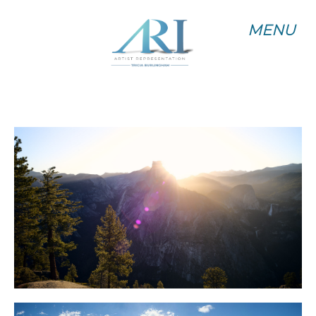
MENU
MENU