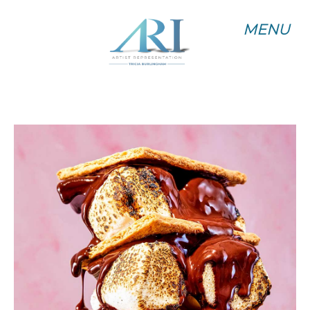
MENU
MENU