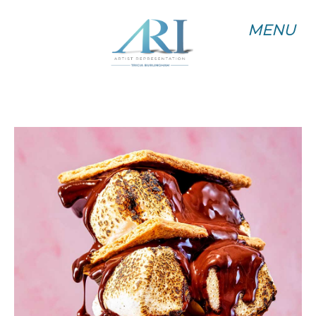
MENU
MENU