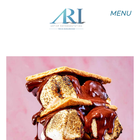
MENU
MENU