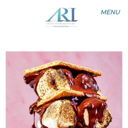
MENU
MENU