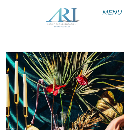
MENU
MENU