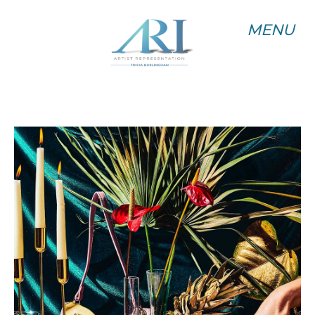
MENU
MENU