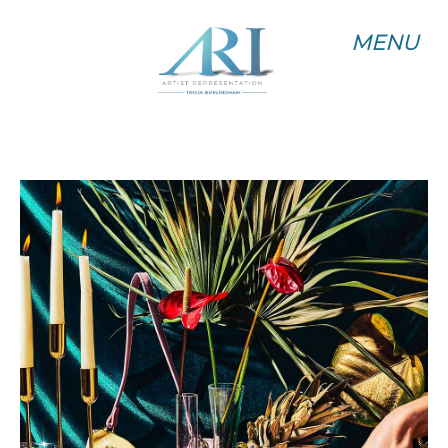
MENU
MENU