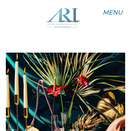
MENU
MENU