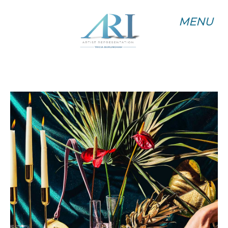
MENU
MENU