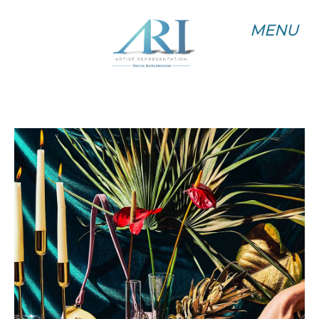
MENU
MENU