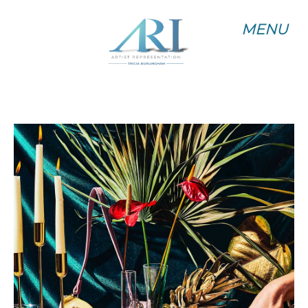
MENU
MENU