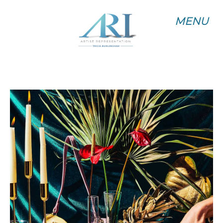
MENU
MENU