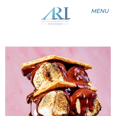
MENU
MENU