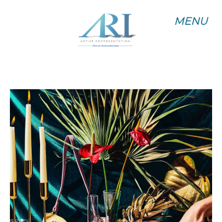
MENU
MENU