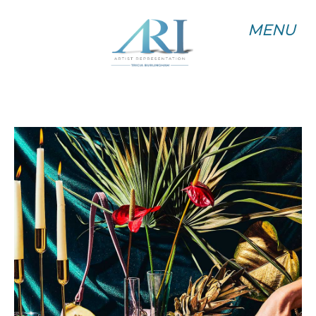
MENU
MENU